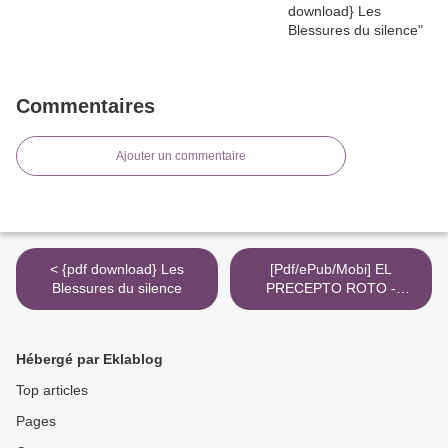
Commentaires
Ajouter un commentaire
< {pdf download} Les
[Pdf/ePub/Mobi] EL
Blessures du silence
PRECEPTO ROTO -
TOSON SHIMAZAKI
descargar ebook gratis >
Hébergé par Eklablog
Top articles
Pages