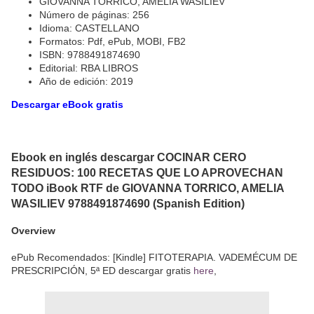
GIOVANNA TORRICO, AMELIA WASILIEV
Número de páginas: 256
Idioma: CASTELLANO
Formatos: Pdf, ePub, MOBI, FB2
ISBN: 9788491874690
Editorial: RBA LIBROS
Año de edición: 2019
Descargar eBook gratis
Ebook en inglés descargar COCINAR CERO
RESIDUOS: 100 RECETAS QUE LO APROVECHAN
TODO iBook RTF de GIOVANNA TORRICO, AMELIA
WASILIEV 9788491874690 (Spanish Edition)
Overview
ePub Recomendados: [Kindle] FITOTERAPIA. VADEMÉCUM DE
PRESCRIPCIÓN, 5ª ED descargar gratis
here
,